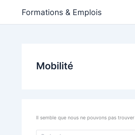
Aller
Formations & Emplois
au
contenu
Mobilité
Il semble que nous ne pouvons pas trouver
Rechercher :